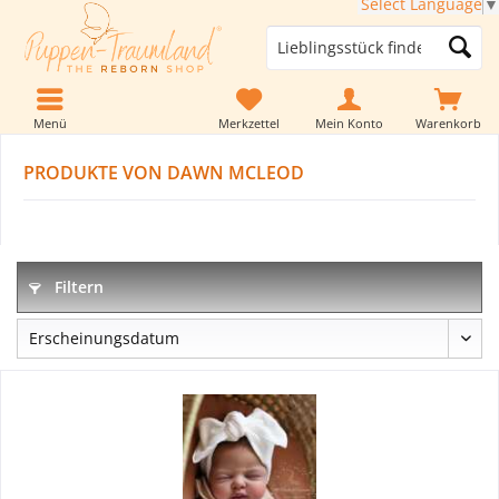
Select Language
▼
Menü
Merkzettel
Mein Konto
Warenkorb
PRODUKTE VON DAWN MCLEOD
Filtern