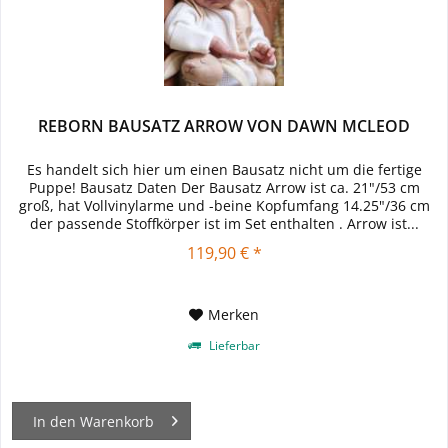
REBORN BAUSATZ ARROW VON DAWN MCLEOD
Es handelt sich hier um einen Bausatz nicht um die fertige
Puppe! Bausatz Daten Der Bausatz Arrow ist ca. 21"/53 cm
groß, hat Vollvinylarme und -beine Kopfumfang 14.25"/36 cm
der passende Stoffkörper ist im Set enthalten . Arrow ist...
119,90 € *
Merken
Lieferbar
In den
Warenkorb