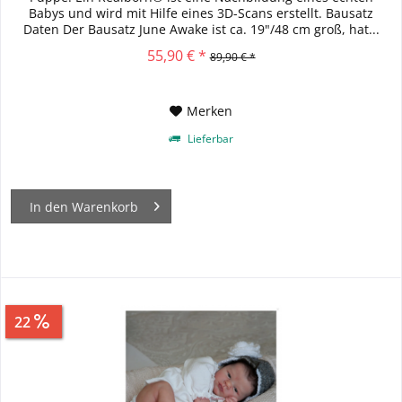
Babys und wird mit Hilfe eines 3D-Scans erstellt. Bausatz
Daten Der Bausatz June Awake ist ca. 19"/48 cm groß, hat...
55,90 € *
89,90 € *
Merken
Lieferbar
In den
Warenkorb
22
Sparen
20,00 €