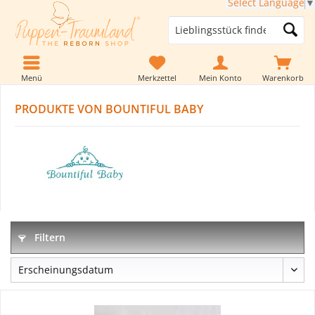
Select Language
▼
Menü
Merkzettel
Mein Konto
Warenkorb
PRODUKTE VON BOUNTIFUL BABY
Filtern