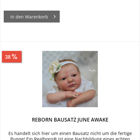
In den
Warenkorb
38
Sparen
34,00 €
REBORN BAUSATZ JUNE AWAKE
Es handelt sich hier um einen Bausatz nicht um die fertige
Puppe! Ein Realborn® ist eine Nachbildung eines echten