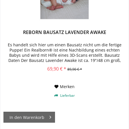
REBORN BAUSATZ LAVENDER AWAKE
Es handelt sich hier um einen Bausatz nicht um die fertige
Puppe! Ein Realborn® ist eine Nachbildung eines echten
Babys und wird mit Hilfe eines 3D-Scans erstellt. Bausatz
Daten Der Bausatz Lavender Awake ist ca. 19"/48 cm groß,
hat...
69,90 € *
89,90 € *
Merken
Lieferbar
In den
Warenkorb